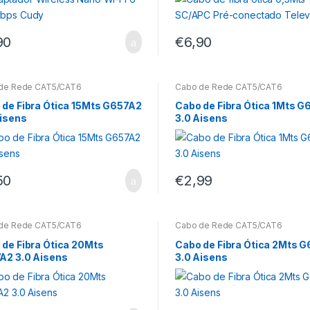
90
€
6,90
de Rede CAT5/CAT6
Cabo de Rede CAT5/CAT6
 de Fibra Ótica 15Mts G657A2
Cabo de Fibra Ótica 1Mts 
Aisens
3.0 Aisens
50
€
2,99
de Rede CAT5/CAT6
Cabo de Rede CAT5/CAT6
 de Fibra Ótica 20Mts
Cabo de Fibra Ótica 2Mts 
A2 3.0 Aisens
3.0 Aisens