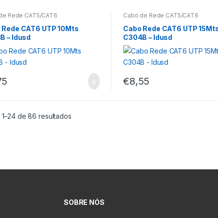
de Rede CAT5/CAT6
Cabo de Rede CAT5/CAT6
 Rede CAT6 UTP 10Mts
Cabo Rede CAT6 UTP 15Mt
B – Idusd
C304B – Idusd
75
€
8,55
 1–24 de 86 resultados
SOBRE NÓS