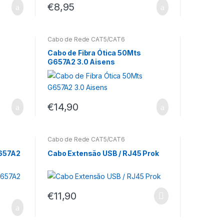
€
8,95
Cabo de Rede CAT5/CAT6
Cabo de Fibra Ótica 50Mts
G657A2 3.0 Aisens
€
14,90
Cabo de Rede CAT5/CAT6
G657A2
Cabo Extensão USB / RJ45 Prok
€
11,90