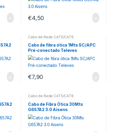
€
4,50
Cabo de Rede CAT5/CAT6
G657A2
Cabo de fibra ótica 1Mts SC/APC
Pré-conectado Televes
€
7,90
Cabo de Rede CAT5/CAT6
G657A2
Cabo de Fibra Ótica 30Mts
G657A2 3.0 Aisens