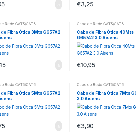
95
€
3,25
de Rede CAT5/CAT6
Cabo de Rede CAT5/CAT6
 de Fibra Ótica 3Mts G657A2
Cabo de Fibra Ótica 40Mts
Aisens
G657A2 3.0 Aisens
45
€
10,95
de Rede CAT5/CAT6
Cabo de Rede CAT5/CAT6
 de Fibra Ótica 5Mts G657A2
Cabo de Fibra Ótica 7Mts 
Aisens
3.0 Aisens
75
€
3,90