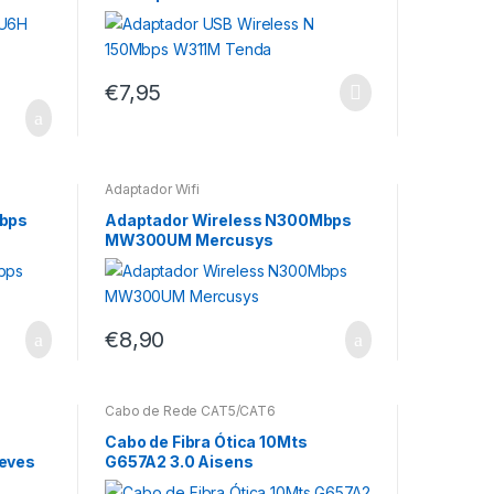
€
7,95
Adaptador Wifi
Mbps
Adaptador Wireless N300Mbps
MW300UM Mercusys
€
8,90
Cabo de Rede CAT5/CAT6
Cabo de Fibra Ótica 10Mts
eves
G657A2 3.0 Aisens