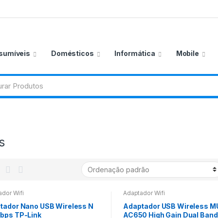
sumíveis
Domésticos
Informática
Mobile
s
dor Wifi
Adaptador Wifi
tador Nano USB Wireless N
Adaptador USB Wireless 
bps TP-Link
AC650 High Gain Dual Band