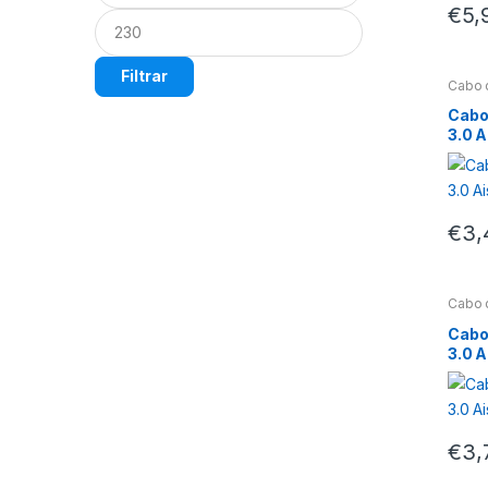
€
5,
Filtrar
Cabo 
Cabo
3.0 
€
3,
Cabo 
Cabo
3.0 
€
3,