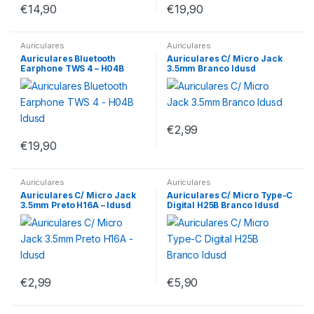
€
14,90
€
19,90
Auriculares
Auriculares
Auriculares Bluetooth
Auriculares C/ Micro Jack
Earphone TWS 4 – H04B
3.5mm Branco Idusd
Idusd
€
2,99
€
19,90
Auriculares
Auriculares
Auriculares C/ Micro Jack
Auriculares C/ Micro Type-C
3.5mm Preto H16A – Idusd
Digital H25B Branco Idusd
€
2,99
€
5,90