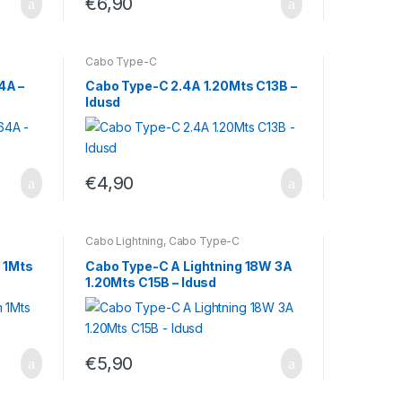
€
6,90
Cabo Type-C
4A –
Cabo Type-C 2.4A 1.20Mts C13B –
Idusd
€
4,90
Cabo Lightning
,
Cabo Type-C
 1Mts
Cabo Type-C A Lightning 18W 3A
1.20Mts C15B – Idusd
€
5,90