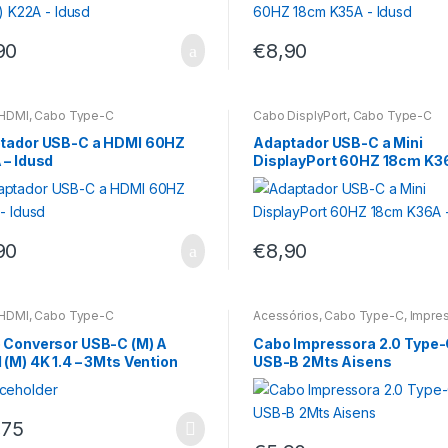
90
€
8,90
HDMI
,
Cabo Type-C
Cabo DisplyPort
,
Cabo Type-C
tador USB-C a HDMI 60HZ
Adaptador USB-C a Mini
 – Idusd
DisplayPort 60HZ 18cm K3
Idusd
90
€
8,90
HDMI
,
Cabo Type-C
Acessórios
,
Cabo Type-C
,
Impre
 Conversor USB-C (M) A
Cabo Impressora 2.0 Type-
(M) 4K 1.4 – 3Mts Vention
USB-B 2Mts Aisens
,75