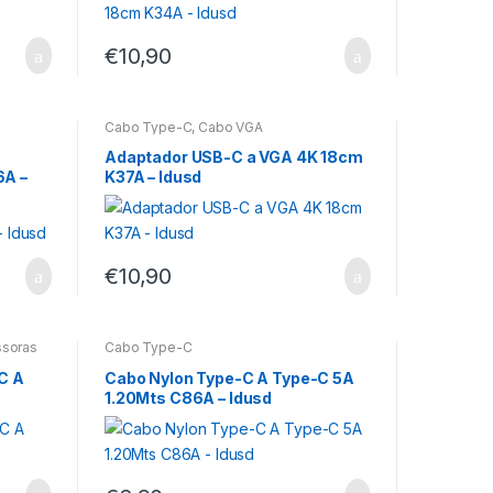
€
10,90
Cabo Type-C
,
Cabo VGA
Adaptador USB-C a VGA 4K 18cm
6A –
K37A – Idusd
€
10,90
ssoras
Cabo Type-C
C A
Cabo Nylon Type-C A Type-C 5A
1.20Mts C86A – Idusd