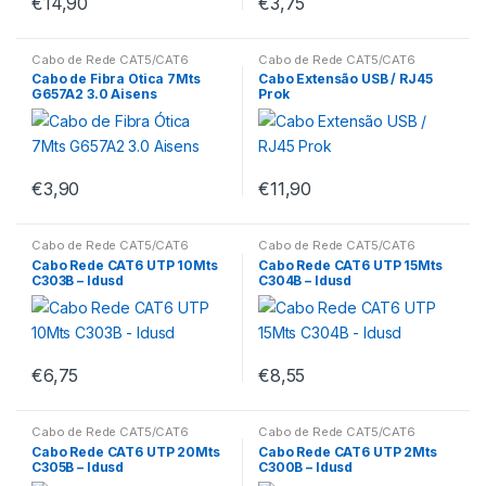
€
14,90
€
3,75
Cabo de Rede CAT5/CAT6
Cabo de Rede CAT5/CAT6
Cabo de Fibra Ótica 7Mts
Cabo Extensão USB / RJ45
G657A2 3.0 Aisens
Prok
€
3,90
€
11,90
Cabo de Rede CAT5/CAT6
Cabo de Rede CAT5/CAT6
Cabo Rede CAT6 UTP 10Mts
Cabo Rede CAT6 UTP 15Mts
C303B – Idusd
C304B – Idusd
€
6,75
€
8,55
Cabo de Rede CAT5/CAT6
Cabo de Rede CAT5/CAT6
Cabo Rede CAT6 UTP 20Mts
Cabo Rede CAT6 UTP 2Mts
C305B – Idusd
C300B – Idusd