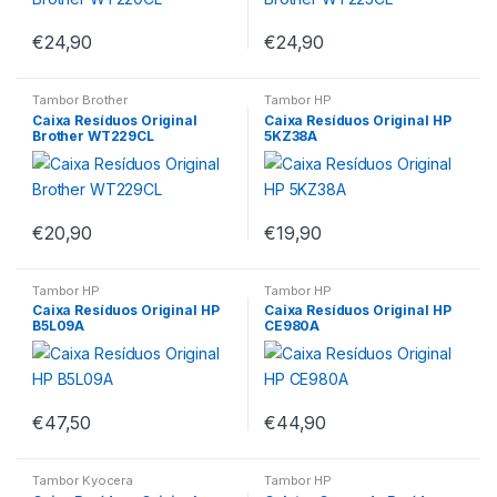
€
24,90
€
24,90
Tambor Brother
Tambor HP
Caixa Resíduos Original
Caixa Resíduos Original HP
Brother WT229CL
5KZ38A
€
20,90
€
19,90
Tambor HP
Tambor HP
Caixa Resíduos Original HP
Caixa Resíduos Original HP
B5L09A
CE980A
€
47,50
€
44,90
Tambor Kyocera
Tambor HP