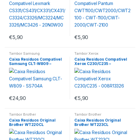
6/MC3426 – 20N0W00
2000/CWT-2100
€
5,90
€
5,90
Tambor Samsung
Tambor Xerox
Caixa Resíduos Compativel
Caixa Resíduos Compativel
Samsung CLT-W809 –
Xerox C230/C235 –
SS704A
008R13326
€
24,90
€
5,90
Tambor Brother
Tambor Brother
Caixa Resíduos Original
Caixa Resíduos Original
Brother WT220CL
Brother WT223CL