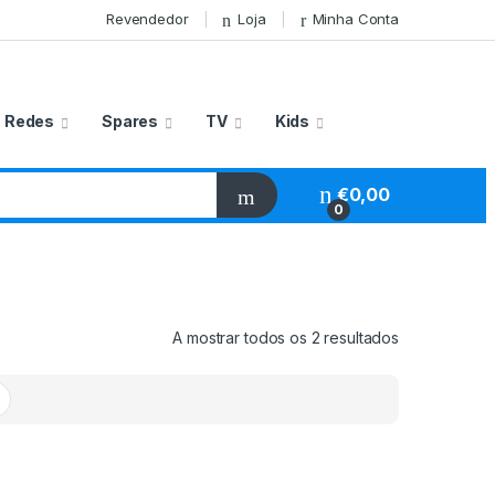
Revendedor
Loja
Minha Conta
Redes
Spares
TV
Kids
€
0,00
0
A mostrar todos os 2 resultados