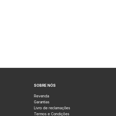
SOBRE NÓS
Revenda
Garantias
Livro de reclamações
Termos e Condições