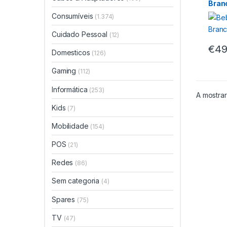
Bran
Consumíveis
(1.374)
Cuidado Pessoal
(12)
€
49
Domesticos
(126)
Gaming
(112)
Informática
(253)
A mostrar
Kids
(7)
Mobilidade
(154)
POS
(21)
Redes
(86)
Sem categoria
(4)
Spares
(75)
TV
(47)