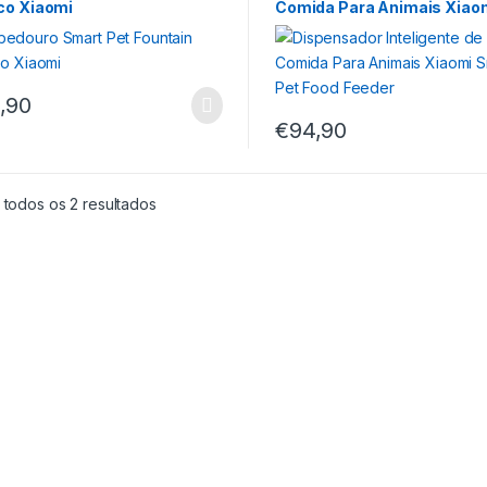
co Xiaomi
Comida Para Animais Xiao
Smart Pet Food Feeder
,90
€
94,90
 todos os 2 resultados