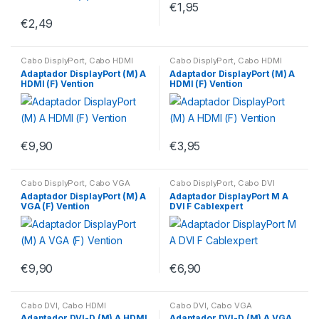
€
1,95
€
2,49
Cabo DisplyPort
,
Cabo HDMI
Cabo DisplyPort
,
Cabo HDMI
Adaptador DisplayPort (M) A
Adaptador DisplayPort (M) A
HDMI (F) Vention
HDMI (F) Vention
€
9,90
€
3,95
Cabo DisplyPort
,
Cabo VGA
Cabo DisplyPort
,
Cabo DVI
Adaptador DisplayPort (M) A
Adaptador DisplayPort M A
VGA (F) Vention
DVI F Cablexpert
€
9,90
€
6,90
Cabo DVI
,
Cabo HDMI
Cabo DVI
,
Cabo VGA
Adaptador DVI-D (M) A HDMI
Adaptador DVI-D (M) A VGA