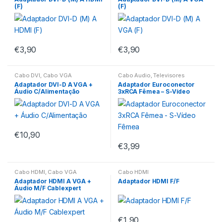
(F)
(F)
€
3,90
€
3,90
Cabo DVI
,
Cabo VGA
Cabo Áudio
,
Televisores
Adaptador DVI-D A VGA +
Adaptador Euroconector
Áudio C/Alimentação
3xRCA Fêmea – S-Vídeo
Fêmea
€
10,90
€
3,99
Cabo HDMI
,
Cabo VGA
Cabo HDMI
Adaptador HDMI A VGA +
Adaptador HDMI F/F
Áudio M/F Cablexpert
€
1,90