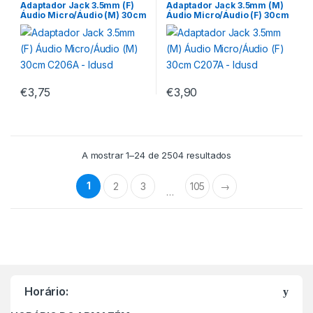
Headsets Gaming
Headsets Gaming
Adaptador Jack 3.5mm (F)
Adaptador Jack 3.5mm (M)
Áudio Micro/Áudio (M) 30cm
Áudio Micro/Áudio (F) 30cm
C206A – Idusd
C207A – Idusd
€
3,75
€
3,90
A mostrar 1–24 de 2504 resultados
1
2
3
105
→
…
Horário: