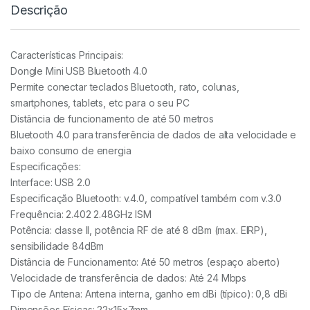
Descrição
Características Principais:
Dongle Mini USB Bluetooth 4.0
Permite conectar teclados Bluetooth, rato, colunas,
smartphones, tablets, etc para o seu PC
Distância de funcionamento de até 50 metros
Bluetooth 4.0 para transferência de dados de alta velocidade e
baixo consumo de energia
Especificações:
Interface: USB 2.0
Especificação Bluetooth: v.4.0, compatível também com v.3.0
Frequência: 2.402 2.48GHz ISM
Potência: classe II, potência RF de até 8 dBm (max. EIRP),
sensibilidade 84dBm
Distância de Funcionamento: Até 50 metros (espaço aberto)
Velocidade de transferência de dados: Até 24 Mbps
Tipo de Antena: Antena interna, ganho em dBi (típico): 0,8 dBi
Dimensões Físicas: 22x15x7mm