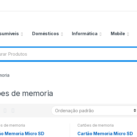
sumíveis
Domésticos
Informática
Mobile
moria
ões de memoria
es de memoria
Cartões de memoria
ão Memoria Micro SD
Cartão Memoria Micro SD