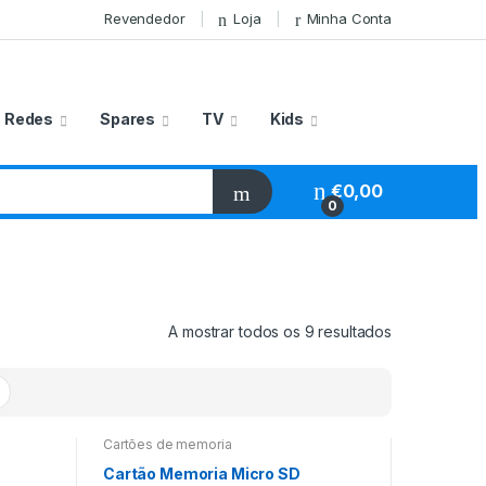
Revendedor
Loja
Minha Conta
Redes
Spares
TV
Kids
€
0,00
0
A mostrar todos os 9 resultados
Cartões de memoria
Cartão Memoria Micro SD