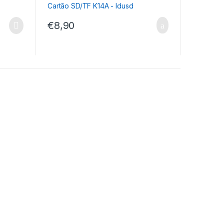
€
8,90