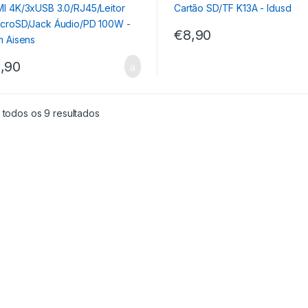
€
8,90
,90
 todos os 9 resultados