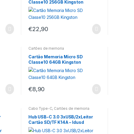
Classe10 256GB Kingston
€
22,90
Cartões de memoria
Cartão Memoria Micro SD
Classe10 64GB Kingston
€
8,90
Cabo Type-C
,
Cartões de memoria
r
Hub USB-C 3.0 3xUSB/2xLeitor
Cartão SD/TF K14A – Idusd