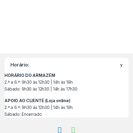
M
a
Horário:
r
HORÁRIO DO ARMAZÉM
c
2.ª a 6.ª: 9h30 às 12h30 | 14h às 19h
Sábado: 9h30 às 12h30 | 14h às 17h30
a
APOIO AO CLIENTE (Loja online)
s
2.ª a 6.ª: 9h30 às 12h30 | 14h às 19h
Sábado: Encerrado
C
a