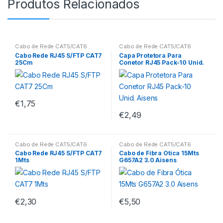
Produtos Relacionados
Cabo de Rede CAT5/CAT6
Cabo de Rede CAT5/CAT6
Cabo Rede RJ45 S/FTP CAT7
Capa Protetora Para
25Cm
Conetor RJ45 Pack-10 Unid.
Aisens
€
1,75
€
2,49
Cabo de Rede CAT5/CAT6
Cabo de Rede CAT5/CAT6
Cabo Rede RJ45 S/FTP CAT7
Cabo de Fibra Ótica 15Mts
1Mts
G657A2 3.0 Aisens
€
2,30
€
5,50