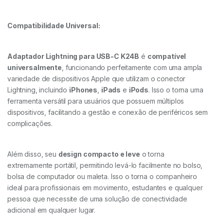
Compatibilidade Universal:
Adaptador Lightning para USB-C K24B
é
compatível
universalmente
, funcionando perfeitamente com uma ampla
variedade de dispositivos Apple que utilizam o conector
Lightning, incluindo
iPhones
,
iPads
e
iPods
. Isso o torna uma
ferramenta versátil para usuários que possuem múltiplos
dispositivos, facilitando a gestão e conexão de periféricos sem
complicações.
Além disso, seu
design compacto e leve
o torna
extremamente portátil, permitindo levá-lo facilmente no bolso,
bolsa de computador ou maleta. Isso o torna o companheiro
ideal para profissionais em movimento, estudantes e qualquer
pessoa que necessite de uma solução de conectividade
adicional em qualquer lugar.