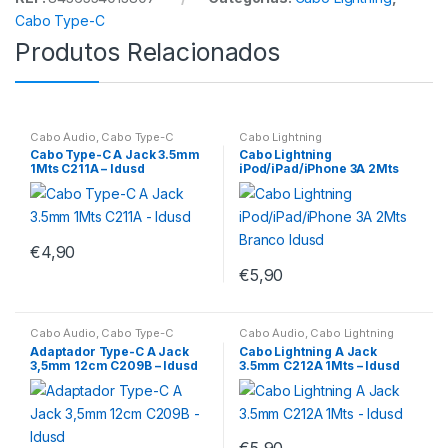
Cabo Type-C
Produtos Relacionados
Cabo Áudio
,
Cabo Type-C
Cabo Lightning
Cabo Type-C A Jack 3.5mm
Cabo Lightning
1Mts C211A – Idusd
iPod/iPad/iPhone 3A 2Mts
Branco Idusd
€
4,90
€
5,90
Cabo Áudio
,
Cabo Type-C
Cabo Áudio
,
Cabo Lightning
Adaptador Type-C A Jack
Cabo Lightning A Jack
3,5mm 12cm C209B – Idusd
3.5mm C212A 1Mts – Idusd