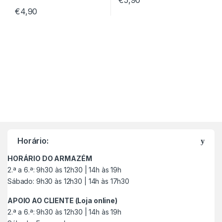
€
5,90
€
4,90
M
a
Horário:
r
HORÁRIO DO ARMAZÉM
c
2.ª a 6.ª: 9h30 às 12h30 | 14h às 19h
Sábado: 9h30 às 12h30 | 14h às 17h30
a
APOIO AO CLIENTE (Loja online)
s
2.ª a 6.ª: 9h30 às 12h30 | 14h às 19h