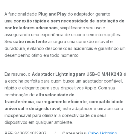
A funcionalidade
Plug and Play
do adaptador garante
uma
conexão rápida e sem necessidade de instalação de
controladores adicionais
, simplificando seu uso e
assegurando uma experiência de usuário sem interrupções.
Seu
cabo resistente
assegura uma conexão estável e
duradoura, evitando desconexões acidentais e garantindo um
desempenho ótimo em todo momento.
Em resumo, o
Adaptador Lightning para USB-C M/H K24B
é
a escolha perfeita para quem busca um adaptador confiável,
rápido e elegante para seus dispositivos Apple. Com sua
combinação de
alta velocidade de
transferência
,
carregamento eficiente
,
compatibilidade
universal
e
design durável
, este adaptador é um acessório
indispensável para otimizar a conectividade de seus
dispositivos em qualquer ambiente.
REF:
8436554013807
Categorias:
Cabo Lightning
,