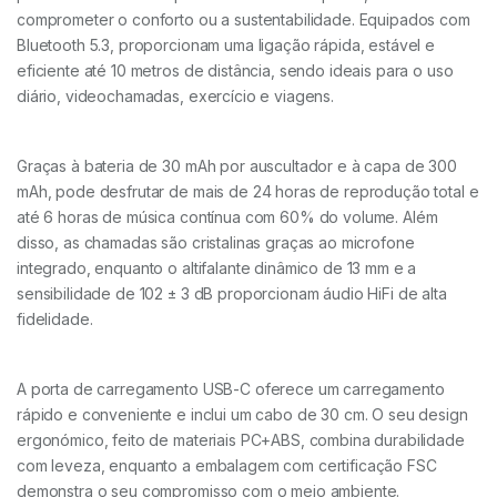
comprometer o conforto ou a sustentabilidade. Equipados com
Bluetooth 5.3, proporcionam uma ligação rápida, estável e
eficiente até 10 metros de distância, sendo ideais para o uso
diário, videochamadas, exercício e viagens.
Graças à bateria de 30 mAh por auscultador e à capa de 300
mAh, pode desfrutar de mais de 24 horas de reprodução total e
até 6 horas de música contínua com 60% do volume. Além
disso, as chamadas são cristalinas graças ao microfone
integrado, enquanto o altifalante dinâmico de 13 mm e a
sensibilidade de 102 ± 3 dB proporcionam áudio HiFi de alta
fidelidade.
A porta de carregamento USB-C oferece um carregamento
rápido e conveniente e inclui um cabo de 30 cm. O seu design
ergonómico, feito de materiais PC+ABS, combina durabilidade
com leveza, enquanto a embalagem com certificação FSC
demonstra o seu compromisso com o meio ambiente.