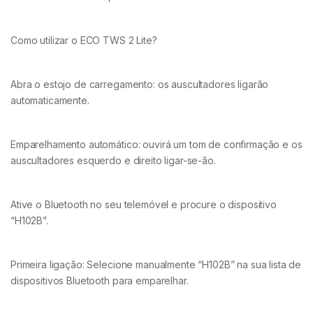
Como utilizar o ECO TWS 2 Lite?
Abra o estojo de carregamento: os auscultadores ligarão
automaticamente.
Emparelhamento automático: ouvirá um tom de confirmação e os
auscultadores esquerdo e direito ligar-se-ão.
Ative o Bluetooth no seu telemóvel e procure o dispositivo
“H102B”.
Primeira ligação: Selecione manualmente “H102B” na sua lista de
dispositivos Bluetooth para emparelhar.