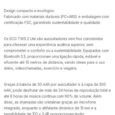
Design compacto e ecológico
Fabricado com materiais duráveis (PC+ABS) e embalagem com
certificação FSC, garantindo sustentabilidade e qualidade.
Os ECO TWS 2 Lite são auscultadores sem fios concebidos
para oferecer uma experiência auditiva superior, sem
comprometer o conforto ou a sustentabilidade. Equipados com
Bluetooth 5.3, proporcionam uma ligação rápida, estável e
eficiente até 10 metros de distância, sendo ideais para o uso
diário, videochamadas, exercício e viagens.
Graças à bateria de 30 mAh por auscultador e à capa de 300
mAh, pode desfrutar de mais de 24 horas de reprodução total e
até 6 horas de música contínua com 60% do volume. Além
disso, as chamadas são cristalinas graças ao microfone
integrado, enquanto o altifalante dinâmico de 13 mm e a
sensibilidade de 102 ± 3 dB proporcionam áudio