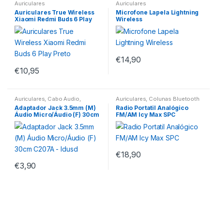
Auriculares
Auriculares
Auriculares True Wireless
Microfone Lapela Lightning
Xiaomi Redmi Buds 6 Play
Wireless
Preto
€
14,90
€
10,95
Auriculares
,
Cabo Áudio
,
Auriculares
,
Colunas Bluetooth
Headsets Gaming
Adaptador Jack 3.5mm (M)
Radio Portatil Analógico
Áudio Micro/Áudio (F) 30cm
FM/AM Icy Max SPC
C207A – Idusd
€
18,90
€
3,90