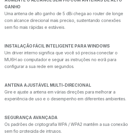
GANHO
Uma antena de alto ganho de 5 dBi chega ao router de longe
com alcance direcional mais preciso, sustentando conexões
sem fio mais rápidas e estáveis.
INSTALAÇÃO FÁCIL INTELIGENTE PARA WINDOWS
Um driver interno significa que você só precisa conectar o
MU6H ao computador e seguir as instruções no ecrã para
configurar a sua rede em segundos.
ANTENA AJUSTÁVEL MULTI-DIRECIONAL
Gire e ajuste a antena em várias direções para melhorar a
experiência de uso e o desempenho em diferentes ambientes.
SEGURANÇA AVANÇADA
Os padrões de criptografia WPA / WPA2 mantêm a sua conexão
sem fio protegida de intrusos.