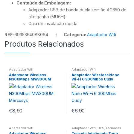
Conteúdo da Embalagem:
Adaptador USB de banda dupla sem fio AC650 de
alto ganho (MU6H)
Guia de instalação rápida
REF:
6935364088064
Categoria:
Adaptador Wifi
Produtos Relacionados
Adaptador Wifi
Adaptador Wifi
Adaptador Wireless
Adaptador Wireless Nano
N300Mbps MW300UM
Wi-Fi 6 300Mbps Cudy
Mercusys
€
8,90
€
6,90
Adaptador Wifi
Adaptador Wifi
,
UPS/Tomadas
Adaptador Wireless
Tomada Inteligente Tapo