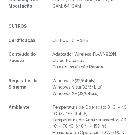
Modulação
QAM, 64-QAM
OUTROS
Certificação
CE, FCC, IC, RoHS
Conteúdo do
Adaptador Wireless TL-WN823N
Pacote
CD de Recursos
Guia de Instalação Rápida
Requisitos do
Windows 7(32/64bits)
Sistema
Windows Vista(32/64bits)
Windows XP(32/64bits)
Ambiente
Temperatura de Operação: 0 ℃ ~ 40
℃ (32 ℉ ~ 104 ℉)
Temperatura de Armazenamento: -40
℃ ~ 70 ℃ (-40 ℉ ~ 158 ℉)
Humidade de Operação: 10% ~ 90%