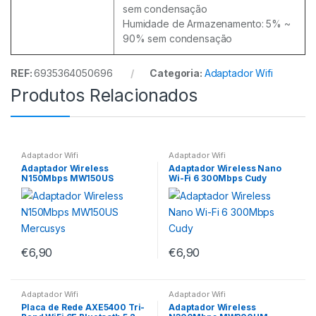
sem condensação
Humidade de Armazenamento: 5% ~
90% sem condensação
REF:
6935364050696
Categoria:
Adaptador Wifi
Produtos Relacionados
Adaptador Wifi
Adaptador Wifi
Adaptador Wireless
Adaptador Wireless Nano
N150Mbps MW150US
Wi-Fi 6 300Mbps Cudy
Mercusys
€
6,90
€
6,90
Adaptador Wifi
Adaptador Wifi
Placa de Rede AXE5400 Tri-
Adaptador Wireless