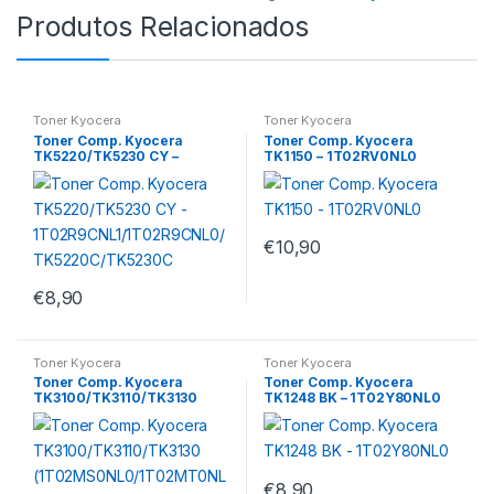
Produtos Relacionados
Toner Kyocera
Toner Kyocera
Toner Comp. Kyocera
Toner Comp. Kyocera
TK5220/TK5230 CY –
TK1150 – 1T02RV0NL0
1T02R9CNL1/1T02R9CNL0/T
K5220C/TK5230C
€
10,90
€
8,90
Toner Kyocera
Toner Kyocera
Toner Comp. Kyocera
Toner Comp. Kyocera
TK3100/TK3110/TK3130
TK1248 BK – 1T02Y80NL0
(1T02MS0NL0/1T02MT0NL
0/1T02MT0NLV/1T02MT0N
LS/1T02LV0NL0)
€
8,90