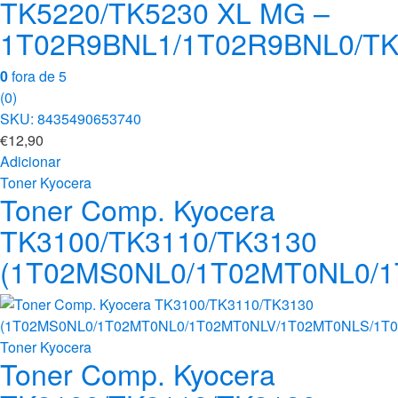
TK5220/TK5230 XL MG –
1T02R9BNL1/1T02R9BNL0/T
0
fora de 5
(0)
SKU: 8435490653740
€
12,90
Adicionar
Toner Kyocera
Toner Comp. Kyocera
TK3100/TK3110/TK3130
(1T02MS0NL0/1T02MT0NL0/1
Toner Kyocera
Toner Comp. Kyocera