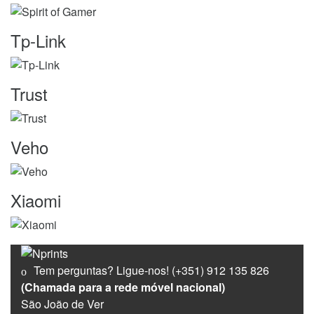
Tp-Link
Trust
Veho
Xiaomi
Tem perguntas? Ligue-nos!
(+351) 912 135 826
(Chamada para a rede móvel nacional)
São João de Ver