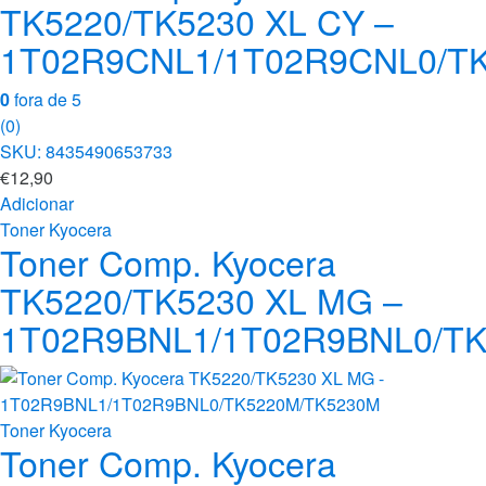
TK5220/TK5230 XL CY –
1T02R9CNL1/1T02R9CNL0/T
0
fora de 5
(0)
SKU: 8435490653733
€
12,90
Adicionar
Toner Kyocera
Toner Comp. Kyocera
TK5220/TK5230 XL MG –
1T02R9BNL1/1T02R9BNL0/T
Toner Kyocera
Toner Comp. Kyocera