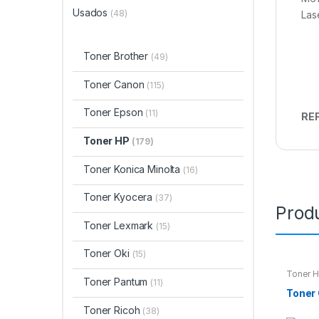
Usados
(48)
Las
Toner Brother
(49)
Toner Canon
(115)
Toner Epson
(11)
REF
Toner HP
(179)
Toner Konica Minolta
(16)
Toner Kyocera
(37)
Prod
Toner Lexmark
(15)
Toner Oki
(15)
Toner 
Toner Pantum
(11)
Toner
Toner Ricoh
(38)