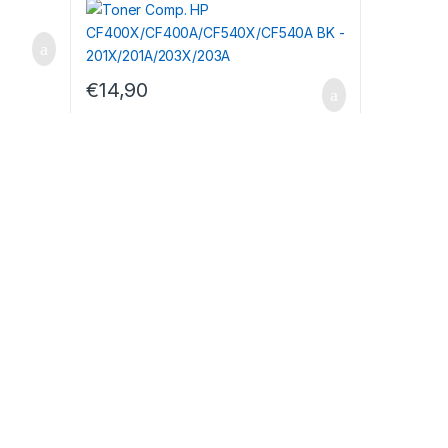
€
14,90