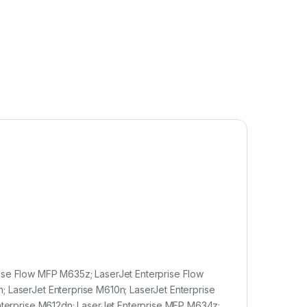
ise Flow MFP M635z; LaserJet Enterprise Flow
; LaserJet Enterprise M610n; LaserJet Enterprise
Enterprise M612dn; LaserJet Enterprise MFP M634z;