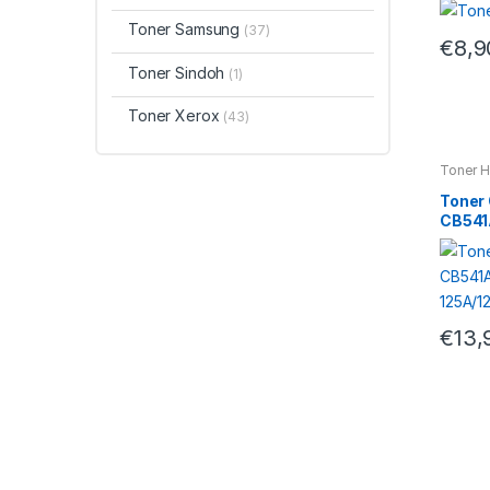
Toner Samsung
(37)
€
8,9
Toner Sindoh
(1)
Toner Xerox
(43)
Toner 
Toner
CB541
125A/
€
13,