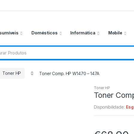
sumíveis
Domésticos
Informática
Mobile
Toner HP
Toner Comp. HP W1470 – 147A
Toner HP
Toner Comp
Disponibilidade:
Esg