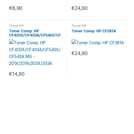
€
8,90
€
24,90
Toner HP
Toner HP
Toner Comp. HP
Toner Comp. HP CF281A
CF403X/CF403A/CF543X/CF
543A MG –
201X/201A/203X/203A
€
24,90
€
14,90