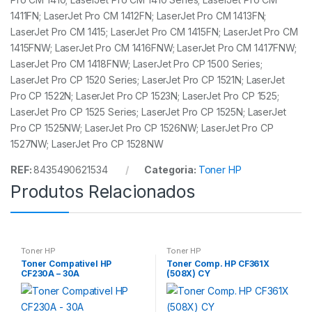
1411FN; LaserJet Pro CM 1412FN; LaserJet Pro CM 1413FN;
LaserJet Pro CM 1415; LaserJet Pro CM 1415FN; LaserJet Pro CM
1415FNW; LaserJet Pro CM 1416FNW; LaserJet Pro CM 1417FNW;
LaserJet Pro CM 1418FNW; LaserJet Pro CP 1500 Series;
LaserJet Pro CP 1520 Series; LaserJet Pro CP 1521N; LaserJet
Pro CP 1522N; LaserJet Pro CP 1523N; LaserJet Pro CP 1525;
LaserJet Pro CP 1525 Series; LaserJet Pro CP 1525N; LaserJet
Pro CP 1525NW; LaserJet Pro CP 1526NW; LaserJet Pro CP
1527NW; LaserJet Pro CP 1528NW
REF:
8435490621534
Categoria:
Toner HP
Produtos Relacionados
Toner HP
Toner HP
Toner Compativel HP
Toner Comp. HP CF361X
CF230A – 30A
(508X) CY