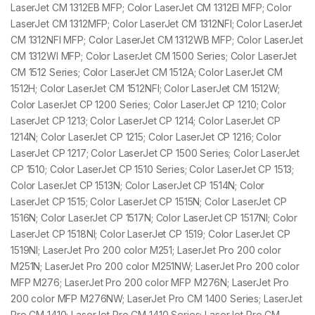
LaserJet CM 1312EB MFP; Color LaserJet CM 1312EI MFP; Color
LaserJet CM 1312MFP; Color LaserJet CM 1312NFI; Color LaserJet
CM 1312NFI MFP; Color LaserJet CM 1312WB MFP; Color LaserJet
CM 1312WI MFP; Color LaserJet CM 1500 Series; Color LaserJet
CM 1512 Series; Color LaserJet CM 1512A; Color LaserJet CM
1512H; Color LaserJet CM 1512NFI; Color LaserJet CM 1512W;
Color LaserJet CP 1200 Series; Color LaserJet CP 1210; Color
LaserJet CP 1213; Color LaserJet CP 1214; Color LaserJet CP
1214N; Color LaserJet CP 1215; Color LaserJet CP 1216; Color
LaserJet CP 1217; Color LaserJet CP 1500 Series; Color LaserJet
CP 1510; Color LaserJet CP 1510 Series; Color LaserJet CP 1513;
Color LaserJet CP 1513N; Color LaserJet CP 1514N; Color
LaserJet CP 1515; Color LaserJet CP 1515N; Color LaserJet CP
1516N; Color LaserJet CP 1517N; Color LaserJet CP 1517NI; Color
LaserJet CP 1518NI; Color LaserJet CP 1519; Color LaserJet CP
1519NI; LaserJet Pro 200 color M251; LaserJet Pro 200 color
M251N; LaserJet Pro 200 color M251NW; LaserJet Pro 200 color
MFP M276; LaserJet Pro 200 color MFP M276N; LaserJet Pro
200 color MFP M276NW; LaserJet Pro CM 1400 Series; LaserJet
Pro CM 1410; LaserJet Pro CM 1410 Series; LaserJet Pro CM