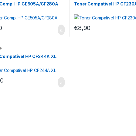
 Comp. HP CE505A/CF280A
Toner Compativel HP CF230
0
€
8,90
HP
 Compativel HP CF244A XL
90