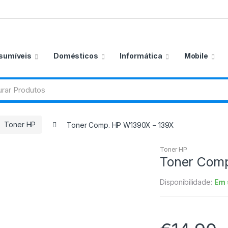
sumíveis
Domésticos
Informática
Mobile
Toner HP
Toner Comp. HP W1390X – 139X
Toner HP
Toner Comp
Disponibilidade:
Em 