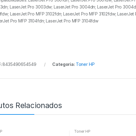
3dn; LaserJet Pro 3003dw; LaserJet Pro 3004dn; LaserJet Pro 3004d
1fdw; LaserJet Pro MFP 3102fdn; LaserJet Pro MFP 3102fdw; LaserJet
erJet Pro MFP 3104fdn; LaserJet Pro MFP 3104fdw
:
8435490654549
Categoria:
Toner HP
utos Relacionados
HP
Toner HP