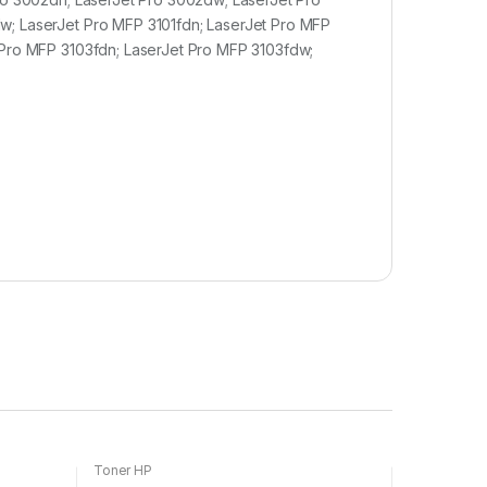
w; LaserJet Pro MFP 3101fdn; LaserJet Pro MFP
 Pro MFP 3103fdn; LaserJet Pro MFP 3103fdw;
Toner HP