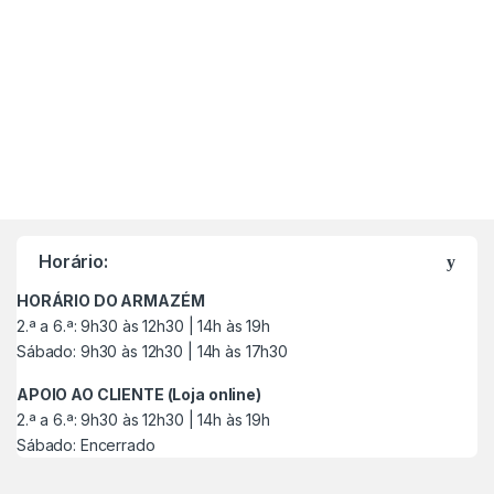
M
a
Horário:
r
HORÁRIO DO ARMAZÉM
c
2.ª a 6.ª: 9h30 às 12h30 | 14h às 19h
Sábado: 9h30 às 12h30 | 14h às 17h30
a
APOIO AO CLIENTE (Loja online)
s
2.ª a 6.ª: 9h30 às 12h30 | 14h às 19h
Sábado: Encerrado
C