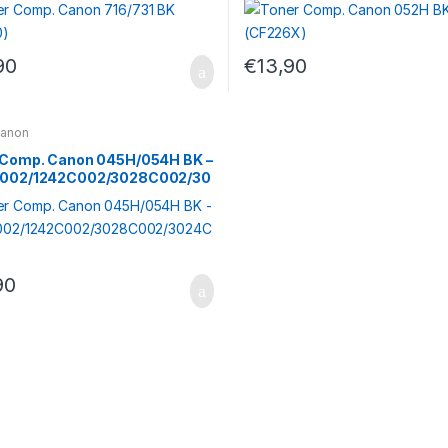
90
€
13,90
Canon
 Comp. Canon 045H/054H BK –
002/1242C002/3028C002/30
02
90