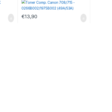
€
13,90