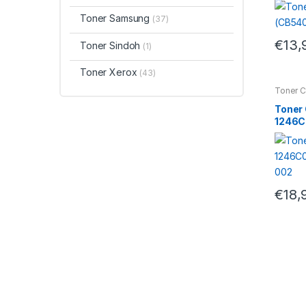
Toner Samsung
(37)
€
13,
Toner Sindoh
(1)
Toner Xerox
(43)
Toner 
Toner
1246C
24C0
€
18,