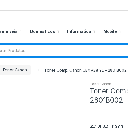
sumíveis
Domésticos
Informática
Mobile
Toner Canon
Toner Comp. Canon CEXV28 YL – 2801B002
Toner Canon
Toner Com
2801B002
€
46,90