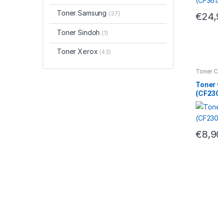
Toner Samsung
(37)
€
24,
Toner Sindoh
(1)
Toner Xerox
(43)
Toner 
Toner
(CF23
€
8,9