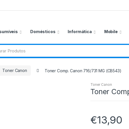
sumíveis
Domésticos
Informática
Mobile
Toner Canon
Toner Comp. Canon 716/731 MG (CB543)
Toner Canon
Toner Comp
€
13,90