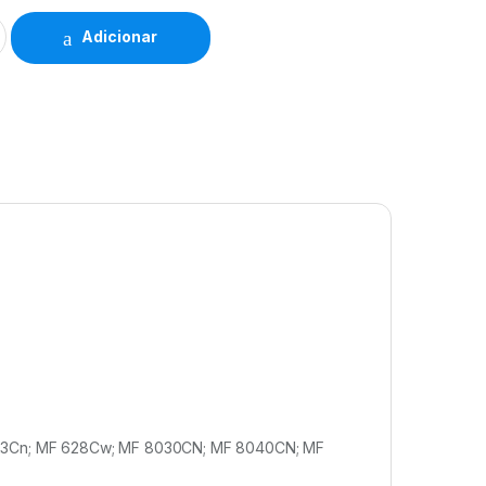
Adicionar
 623Cn; MF 628Cw; MF 8030CN; MF 8040CN; MF