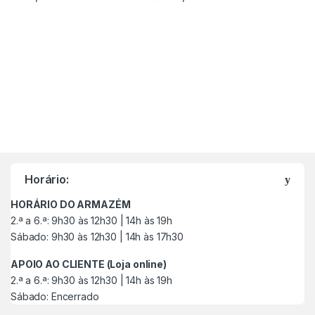
M
a
Horário:
r
HORÁRIO DO ARMAZÉM
c
2.ª a 6.ª: 9h30 às 12h30 | 14h às 19h
Sábado: 9h30 às 12h30 | 14h às 17h30
a
APOIO AO CLIENTE (Loja online)
s
2.ª a 6.ª: 9h30 às 12h30 | 14h às 19h
Sábado: Encerrado
C