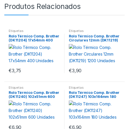
Produtos Relacionados
Etiquetas
Etiquetas
Rolo Térmico Comp. Brother
Rolo Térmico Comp. Brother
(DK11204) 17x54mm 400
Circulares 12mm (DK11219)
Unidades
1200 Unidades
€
3,75
€
3,90
Etiquetas
Etiquetas
Rolo Térmico Comp. Brother
Rolo Térmico Comp. Brother
(DK11240) 102x51mm 600
(DK11247) 103x164mm 180
Unidades
Unidades
€
6,90
€
6,90