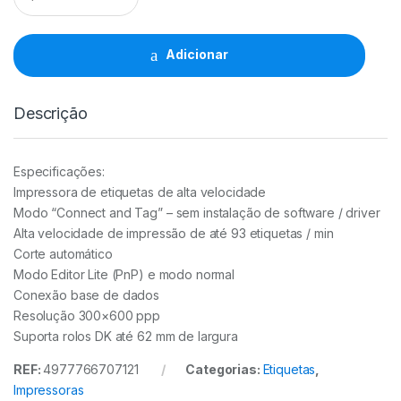
QL-
700
Brother
Adicionar
quantidade
Descrição
Especificações:
Impressora de etiquetas de alta velocidade
Modo “Connect and Tag” – sem instalação de software / driver
Alta velocidade de impressão de até 93 etiquetas / min
Corte automático
Modo Editor Lite (PnP) e modo normal
Conexão base de dados
Resolução 300×600 ppp
Suporta rolos DK até 62 mm de largura
REF:
4977766707121
Categorias:
Etiquetas
,
Impressoras