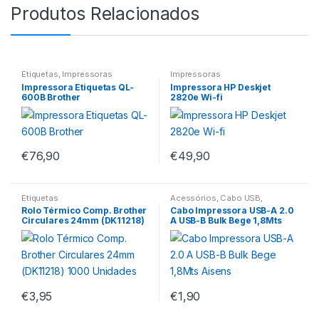
Produtos Relacionados
Etiquetas
,
Impressoras
Impressoras
Impressora Etiquetas QL-
Impressora HP Deskjet
600B Brother
2820e Wi-fi
€
76,90
€
49,90
Etiquetas
Acessórios
,
Cabo USB
,
Impressoras
Rolo Térmico Comp. Brother
Cabo Impressora USB-A 2.0
Circulares 24mm (DK11218)
A USB-B Bulk Bege 1,8Mts
1000 Unidades
Aisens
€
3,95
€
1,90