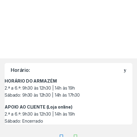
M
a
Horário:
r
HORÁRIO DO ARMAZÉM
c
2.ª a 6.ª: 9h30 às 12h30 | 14h às 19h
Sábado: 9h30 às 12h30 | 14h às 17h30
a
APOIO AO CLIENTE (Loja online)
s
2.ª a 6.ª: 9h30 às 12h30 | 14h às 19h
Sábado: Encerrado
C