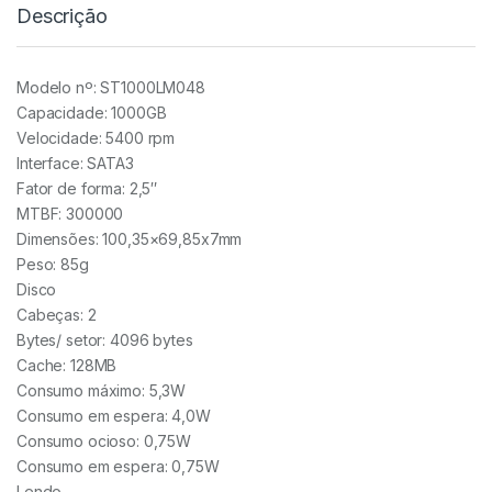
Descrição
Modelo nº: ST1000LM048
Capacidade: 1000GB
Velocidade: 5400 rpm
Interface: SATA3
Fator de forma: 2,5″
MTBF: 300000
Dimensões: 100,35×69,85x7mm
Peso: 85g
Disco
Cabeças: 2
Bytes/ setor: 4096 bytes
Cache: 128MB
Consumo máximo: 5,3W
Consumo em espera: 4,0W
Consumo ocioso: 0,75W
Consumo em espera: 0,75W
Lendo