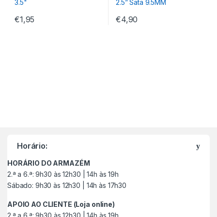
€
1,95
€
4,90
M
a
Horário:
r
HORÁRIO DO ARMAZÉM
c
2.ª a 6.ª: 9h30 às 12h30 | 14h às 19h
Sábado: 9h30 às 12h30 | 14h às 17h30
a
APOIO AO CLIENTE (Loja online)
s
2.ª a 6.ª: 9h30 às 12h30 | 14h às 19h