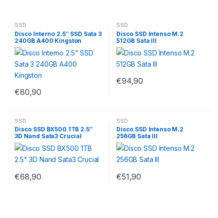
SSD
SSD
Disco Interno 2.5″ SSD Sata 3
Disco SSD Intenso M.2
240GB A400 Kingston
512GB Sata III
€
94,90
€
80,90
SSD
SSD
Disco SSD BX500 1TB 2.5″
Disco SSD Intenso M.2
3D Nand Sata3 Crucial
256GB Sata III
€
68,90
€
51,90