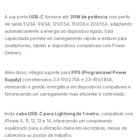
A sua porta
USB-C
fornece até
30W de potência
com perfis
de saída 5V/3A, 9V/3A, 12V/2.5A, 15V/2A e 20V/1.5A, adaptando
automaticamente a energia ao dispositivo ligado. Esta
capacidade permite um carregamento rápido e estável para
smartphones, tablets e dispositivos compatíveis com Power
Delivery.
Além disso, integra suporte para
PPS (Programável Power
Supply)
com intervalos 3.3–11V/2.75A e 3.3–16V/1.85A,
otimizando a gestão energética em dispositivos compatíveis e
favorecendo um carregamento mais eficiente e controlado.
Inclui
cabo USB-C para Lightning de 1 metro
, compatível com
iPhone X, 11, 12, 13 e 14, oferecendo um comprimento
equilibrado para a utilização diária em secretárias, mesas de
cabeceira ou postos de trabalho.