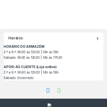
M
a
Horário:
r
HORÁRIO DO ARMAZÉM
c
2.ª a 6.ª: 9h30 às 12h30 | 14h às 19h
Sábado: 9h30 às 12h30 | 14h às 17h30
a
APOIO AO CLIENTE (Loja online)
s
2.ª a 6.ª: 9h30 às 12h30 | 14h às 19h
Sábado: Encerrado
C
a
r