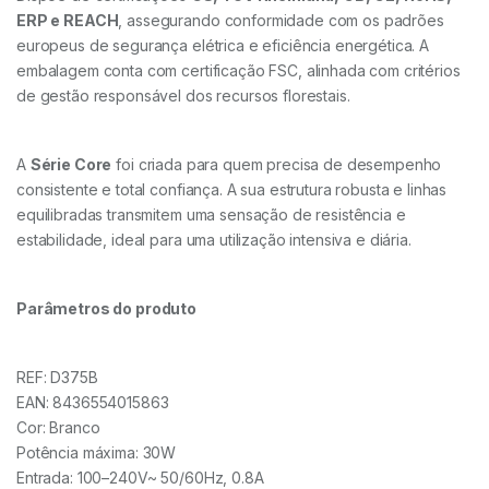
ERP e REACH
, assegurando conformidade com os padrões
europeus de segurança elétrica e eficiência energética. A
embalagem conta com certificação FSC, alinhada com critérios
de gestão responsável dos recursos florestais.
A
Série Core
foi criada para quem precisa de desempenho
consistente e total confiança. A sua estrutura robusta e linhas
equilibradas transmitem uma sensação de resistência e
estabilidade, ideal para uma utilização intensiva e diária.
Parâmetros do produto
REF: D375B
EAN: 8436554015863
Cor: Branco
Potência máxima: 30W
Entrada: 100–240V~ 50/60Hz, 0.8A