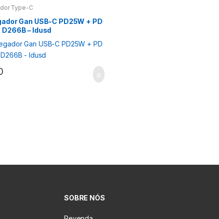
ador Type-C
gador Gan USB-C PD25W + PD
 D266B – Idusd
0
SOBRE NÓS
Revenda