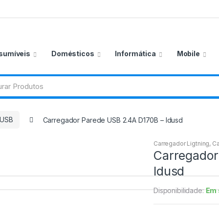
sumíveis
Domésticos
Informática
Mobile
 USB
Carregador Parede USB 2.4A D170B – Idusd
Carregador Ligtning
,
Ca
Carregador
Idusd
Disponibilidade:
Em 