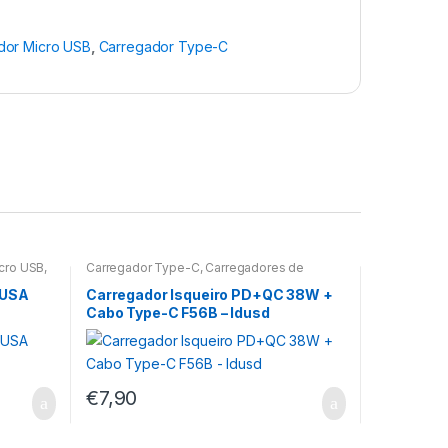
dor Micro USB
,
Carregador Type-C
cro USB
,
Carregador Type-C
,
Carregadores de
Isqueiro
 USA
Carregador Isqueiro PD+QC 38W +
Cabo Type-C F56B – Idusd
€
7,90