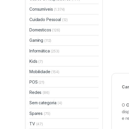
Consumíveis
(1.374)
Cuidado Pessoal
(12)
Domesticos
(126)
Gaming
(112)
Informática
(253)
Kids
(7)
Mobilidade
(154)
POS
(21)
Car
Redes
(86)
Sem categoria
(4)
O
C
dis
Spares
(75)
e r
TV
(47)