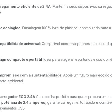
regamento eficiente de 2.4A
: Mantenha seus dispositivos carreg
A.
o ecológico
: Embalagem 100% livre de plástico, contribuindo para 
patibilidade universal
: Compatível com smartphones, tablets e dis
ign compacto e portátil
: Ideal para viagens, escritórios e uso domé
promisso com a sustentabilidade
: Apoie um futuro mais ecológ
acto ambiental.
arregador ECO 2.4A
é a escolha perfeita para quem procura um ca
a
potência de 2.4 amperes
, garante carregamento rápido e confiáve
ipamentos USB.