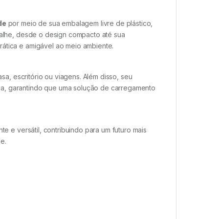
de
por meio de sua embalagem livre de plástico,
etalhe, desde o design compacto até sua
rática e amigável ao meio ambiente.
sa, escritório ou viagens. Além disso, seu
la, garantindo que uma solução de carregamento
e e versátil, contribuindo para um futuro mais
e.