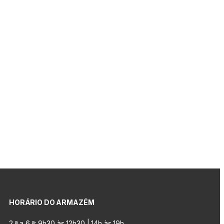
HORÁRIO DO ARMAZÉM
2.ª a 6.ª: 9h30 às 12h30 | 14h às 19h