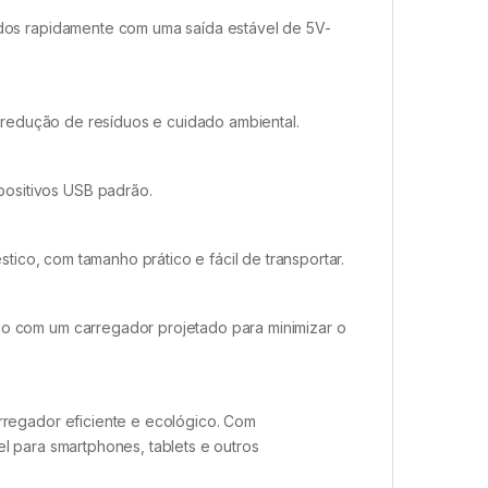
ados rapidamente com uma saída estável de 5V-
a redução de resíduos e cuidado ambiental.
positivos USB padrão.
stico, com tamanho prático e fácil de transportar.
ico com um carregador projetado para minimizar o
rregador eficiente e ecológico. Com
l para smartphones, tablets e outros