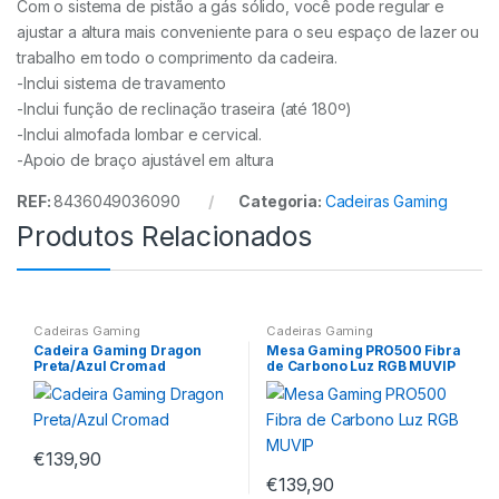
Com o sistema de pistão a gás sólido, você pode regular e
ajustar a altura mais conveniente para o seu espaço de lazer ou
trabalho em todo o comprimento da cadeira.
-Inclui sistema de travamento
-Inclui função de reclinação traseira (até 180º)
-Inclui almofada lombar e cervical.
-Apoio de braço ajustável em altura
REF:
8436049036090
Categoria:
Cadeiras Gaming
Produtos Relacionados
Cadeiras Gaming
Cadeiras Gaming
Cadeira Gaming Dragon
Mesa Gaming PRO500 Fibra
Preta/Azul Cromad
de Carbono Luz RGB MUVIP
€
139,90
€
139,90