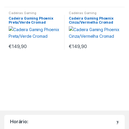
Cadeiras Gaming
Cadeiras Gaming
Cadeira Gaming Phoenix
Cadeira Gaming Phoenix
Preta/Verde Cromad
Cinza/Vermelha Cromad
€
149,90
€
149,90
M
a
Horário:
r