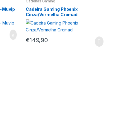
Cadeiras Gaming
– Muvip
Cadeira Gaming Phoenix
Cinza/Vermelha Cromad
€
149,90