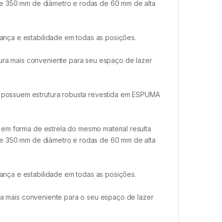
de 350 mm de diâmetro e rodas de 60 mm de alta
nça e estabilidade em todas as posições.
ltura mais conveniente para seu espaço de lazer
possuem estrutura robusta revestida em ESPUMA
 em forma de estrela do mesmo material resulta
de 350 mm de diâmetro e rodas de 60 mm de alta
nça e estabilidade em todas as posições.
ura mais conveniente para o seu espaço de lazer