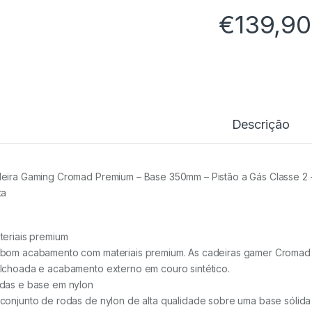
€
139,90
Descrição
eira Gaming Cromad Premium – Base 350mm – Pistão a Gás Classe 2 –
ta
teriais premium
bom acabamento com materiais premium. As cadeiras gamer Cromad 
lchoada e acabamento externo em couro sintético.
das e base em nylon
conjunto de rodas de nylon de alta qualidade sobre uma base sólida