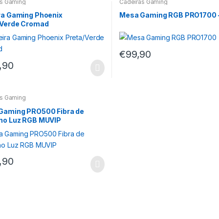
as Gaming
Cadeiras Gaming
ra Gaming Phoenix
Mesa Gaming RGB PRO1700 
/Verde Cromad
€
99,90
,90
as Gaming
Gaming PRO500 Fibra de
no Luz RGB MUVIP
,90