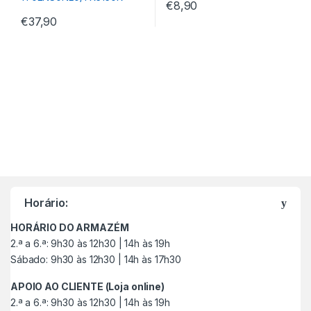
€
8,90
€
37,90
M
a
Horário:
r
HORÁRIO DO ARMAZÉM
c
2.ª a 6.ª: 9h30 às 12h30 | 14h às 19h
Sábado: 9h30 às 12h30 | 14h às 17h30
a
APOIO AO CLIENTE (Loja online)
s
2.ª a 6.ª: 9h30 às 12h30 | 14h às 19h