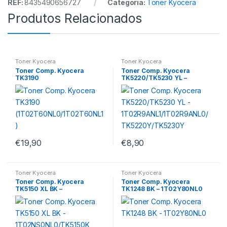
REF:
8435490656727
Categoria:
Toner Kyocera
Produtos Relacionados
Toner Kyocera
Toner Kyocera
Toner Comp. Kyocera
Toner Comp. Kyocera
TK3190
TK5220/TK5230 YL –
(1T02T60NL0/1T02T60NL1)
1T02R9ANL1/1T02R9ANL0/T
K5220Y/TK5230Y
€
19,90
€
8,90
Toner Kyocera
Toner Kyocera
Toner Comp. Kyocera
Toner Comp. Kyocera
TK5150 XL BK –
TK1248 BK – 1T02Y80NL0
1T02NS0NL0/TK5150K