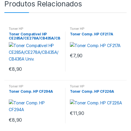
Produtos Relacionados
Toner HP
Toner HP
Toner Compativel HP
Toner Comp. HP CF217A
CE285A/CE278A/CB435A/CB
436A Univ.
€
7,90
€
8,90
Toner HP
Toner HP
Toner Comp. HP CF294A
Toner Comp. HP CF226A
€
11,90
€
8,90