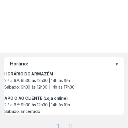
M
a
Horário:
r
HORÁRIO DO ARMAZÉM
c
2.ª a 6.ª: 9h30 às 12h30 | 14h às 19h
Sábado: 9h30 às 12h30 | 14h às 17h30
a
APOIO AO CLIENTE (Loja online)
s
2.ª a 6.ª: 9h30 às 12h30 | 14h às 19h
Sábado: Encerrado
C
a