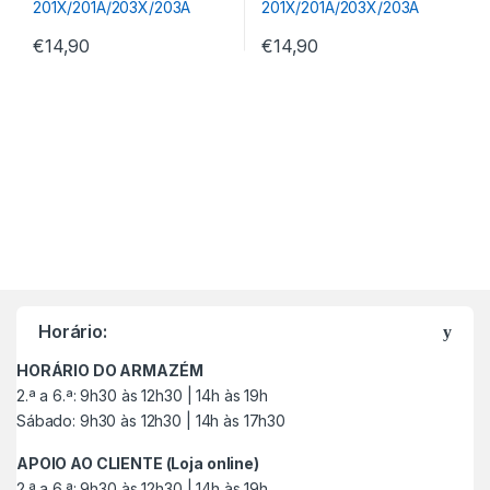
€
14,90
€
14,90
M
a
Horário:
r
HORÁRIO DO ARMAZÉM
c
2.ª a 6.ª: 9h30 às 12h30 | 14h às 19h
Sábado: 9h30 às 12h30 | 14h às 17h30
a
APOIO AO CLIENTE (Loja online)
s
2.ª a 6.ª: 9h30 às 12h30 | 14h às 19h