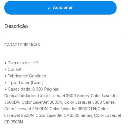
Q6470A
BK
Adicionar
-
501A
quantidade
Descrição
CARACTERÍSTICAS
• Para uso em:
HP
• Cor: BK
• Fabricante:
Genérico
• Tipo:
Toner (Laser)
• Capacidade:
6.000 Páginas
Compatibilidades: Color LaserJet 3600 Series; Color LaserJet
3600DN; Color LaserJet 3600N; Color LaserJet 3800 Series;
Color LaserJet 3800DN; Color LaserJet 3800DTN; Color
LaserJet 3800N; Color LaserJet CP 3505 Series; Color LaserJet
CP 3505N