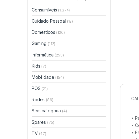
Consumíveis
(1.374)
Cuidado Pessoal
(12)
Domesticos
(126)
Gaming
(112)
Informática
(253)
Kids
(7)
Mobilidade
(154)
POS
(21)
CAR
Redes
(86)
Sem categoria
(4)
• P
Spares
(75)
• C
• F
TV
(47)