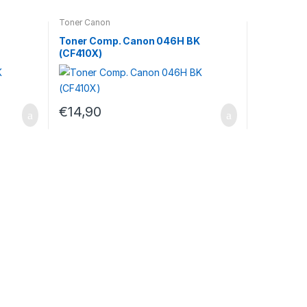
Toner Canon
Toner Comp. Canon 046H BK
(CF410X)
€
14,90