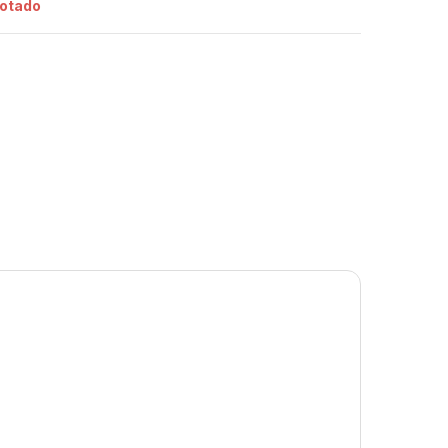
otado