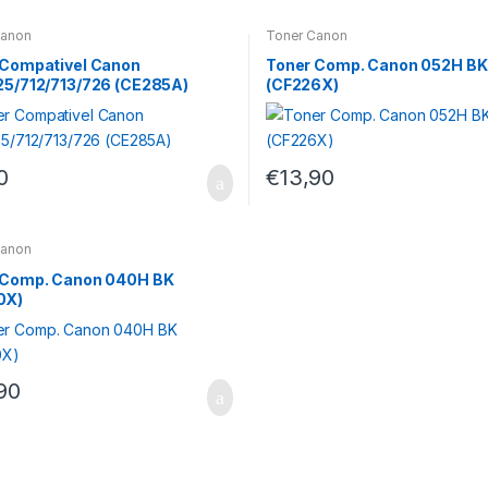
Canon
Toner Canon
 Compativel Canon
Toner Comp. Canon 052H BK
25/712/713/726 (CE285A)
(CF226X)
0
€
13,90
Canon
 Comp. Canon 040H BK
0X)
90