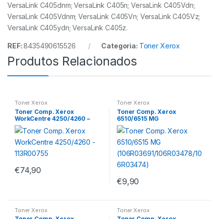
VersaLink C405dnm; VersaLink C405n; VersaLink C405Vdn;
VersaLink C405Vdnm; VersaLink C405Vn; VersaLink C405Vz;
VersaLink C405ydn; VersaLink C405z.
REF:
8435490615526
Categoria:
Toner Xerox
Produtos Relacionados
Toner Xerox
Toner Xerox
Toner Comp. Xerox
Toner Comp. Xerox
WorkCentre 4250/4260 –
6510/6515 MG
113R00755
(106R03691/106R03478/106
R03474)
€
74,90
€
9,90
Toner Xerox
Toner Xerox
Toner Comp. Xerox
Toner Comp. Xerox