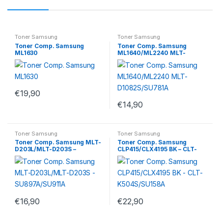
Toner Samsung
Toner Samsung
Toner Comp. Samsung
Toner Comp. Samsung
ML1630
ML1640/ML2240 MLT-
D1082S/SU781A
€
19,90
€
14,90
Toner Samsung
Toner Samsung
Toner Comp. Samsung MLT-
Toner Comp. Samsung
D203L/MLT-D203S –
CLP415/CLX4195 BK – CLT-
SU897A/SU911A
K504S/SU158A
€
16,90
€
22,90