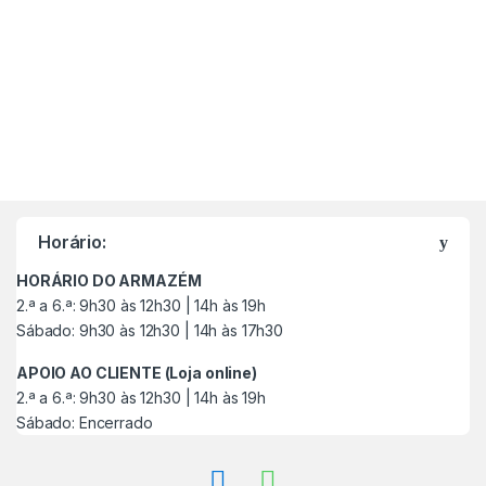
M
a
Horário:
r
HORÁRIO DO ARMAZÉM
c
2.ª a 6.ª: 9h30 às 12h30 | 14h às 19h
Sábado: 9h30 às 12h30 | 14h às 17h30
a
APOIO AO CLIENTE (Loja online)
s
2.ª a 6.ª: 9h30 às 12h30 | 14h às 19h
Sábado: Encerrado
C
a