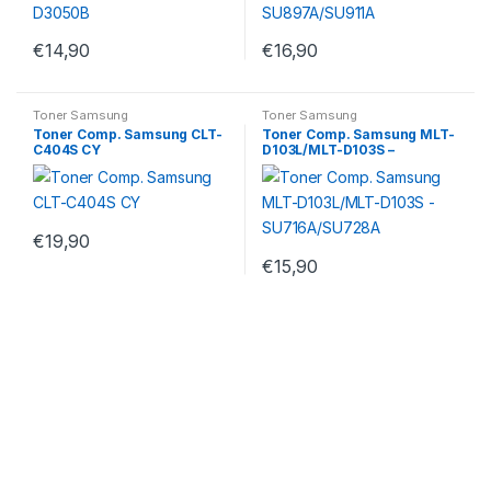
€
14,90
€
16,90
Toner Samsung
Toner Samsung
Toner Comp. Samsung CLT-
Toner Comp. Samsung MLT-
C404S CY
D103L/MLT-D103S –
SU716A/SU728A
€
19,90
€
15,90
M