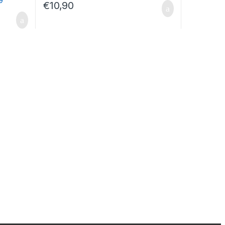
€
10,90