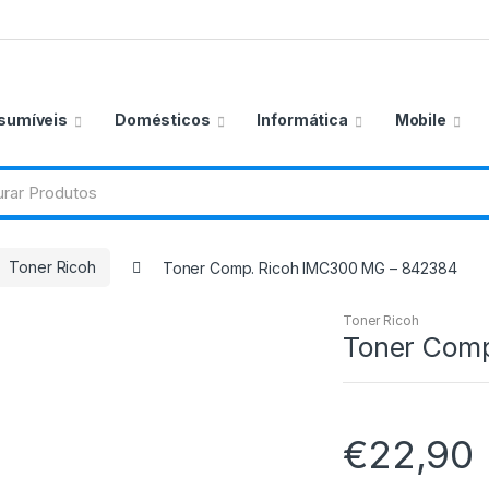
sumíveis
Domésticos
Informática
Mobile
Toner Ricoh
Toner Comp. Ricoh IMC300 MG – 842384
Toner Ricoh
Toner Comp
€
22,90