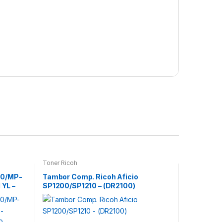
Toner Ricoh
30/MP-
Tambor Comp. Ricoh Aficio
YL –
SP1200/SP1210 – (DR2100)
1199