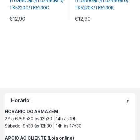
€
12,90
€
12,90
M
a
Horário:
r
HORÁRIO DO ARMAZÉM
c
2.ª a 6.ª: 9h30 às 12h30 | 14h às 19h
Sábado: 9h30 às 12h30 | 14h às 17h30
a
APOIO AO CLIENTE (Loja online)