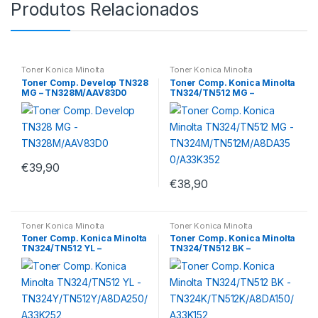
Produtos Relacionados
Toner Konica Minolta
Toner Konica Minolta
Toner Comp. Develop TN328
Toner Comp. Konica Minolta
MG – TN328M/AAV83D0
TN324/TN512 MG –
TN324M/TN512M/A8DA350/
A33K352
€
39,90
€
38,90
Toner Konica Minolta
Toner Konica Minolta
Toner Comp. Konica Minolta
Toner Comp. Konica Minolta
TN324/TN512 YL –
TN324/TN512 BK –
TN324Y/TN512Y/A8DA250/A
TN324K/TN512K/A8DA150/A
33K252
33K152