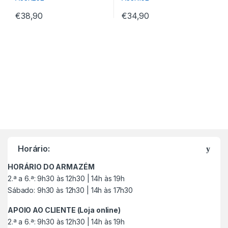
€
38,90
€
34,90
M
a
Horário:
r
HORÁRIO DO ARMAZÉM
c
2.ª a 6.ª: 9h30 às 12h30 | 14h às 19h
Sábado: 9h30 às 12h30 | 14h às 17h30
a
APOIO AO CLIENTE (Loja online)
s
2.ª a 6.ª: 9h30 às 12h30 | 14h às 19h