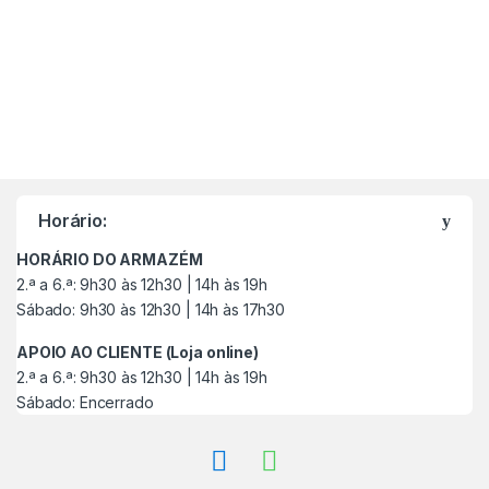
M
a
Horário:
r
HORÁRIO DO ARMAZÉM
c
2.ª a 6.ª: 9h30 às 12h30 | 14h às 19h
Sábado: 9h30 às 12h30 | 14h às 17h30
a
APOIO AO CLIENTE (Loja online)
s
2.ª a 6.ª: 9h30 às 12h30 | 14h às 19h
Sábado: Encerrado
C
a