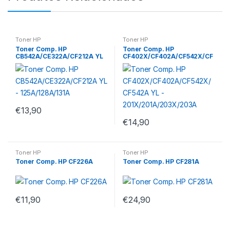
Toner HP
Toner HP
Toner Comp. HP
Toner Comp. HP
CB542A/CE322A/CF212A YL
CF402X/CF402A/CF542X/CF
– 125A/128A/131A
542A YL –
201X/201A/203X/203A
€
13,90
€
14,90
Toner HP
Toner HP
Toner Comp. HP CF226A
Toner Comp. HP CF281A
€
11,90
€
24,90