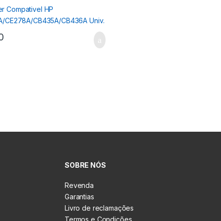
0
SOBRE NÓS
Revenda
Garantias
Livro de reclamações
Termos e Condições