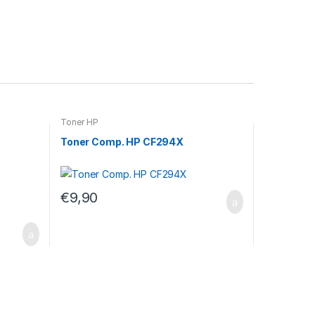
Toner HP
Toner Comp. HP CF294X
€
9,90