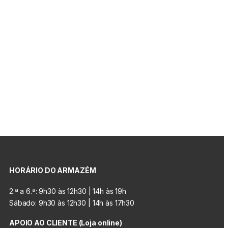
HORÁRIO DO ARMAZÉM
2.ª a 6.ª: 9h30 às 12h30 | 14h às 19h
Sábado: 9h30 às 12h30 | 14h às 17h30
APOIO AO CLIENTE (Loja online)