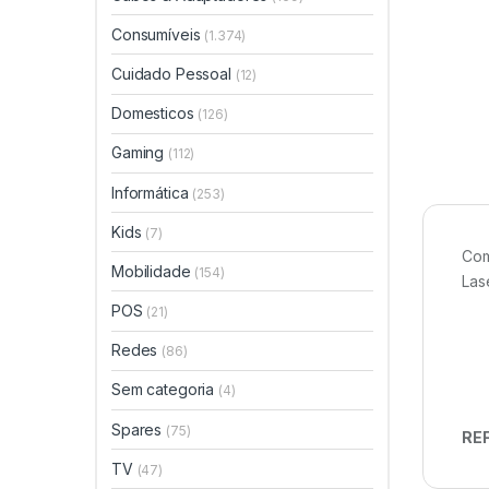
Consumíveis
(1.374)
Cuidado Pessoal
(12)
Domesticos
(126)
Gaming
(112)
Informática
(253)
Kids
(7)
Com
Mobilidade
(154)
Las
POS
(21)
Redes
(86)
Sem categoria
(4)
Spares
(75)
REF
TV
(47)