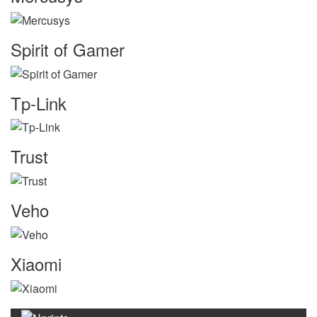
Spirit of Gamer
Tp-Link
Trust
Veho
Xiaomi