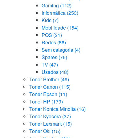
Gaming
(112)
Informática
(253)
Kids
(7)
Mobilidade
(154)
POS
(21)
Redes
(86)
Sem categoria
(4)
Spares
(75)
TV
(47)
Usados
(48)
Toner Brother
(49)
Toner Canon
(115)
Toner Epson
(11)
Toner HP
(179)
Toner Konica Minolta
(16)
Toner Kyocera
(37)
Toner Lexmark
(15)
Toner Oki
(15)