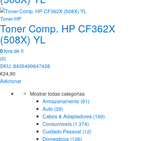
Toner HP
Toner Comp. HP CF362X
(508X) YL
0
fora de 5
(0)
SKU: 8435490647428
€
24,90
Adicionar
Mostrar todas categorias
Armazenamento
(91)
Auto
(29)
Cabos & Adaptadores
(169)
Consumíveis
(1.374)
Cuidado Pessoal
(12)
Domesticos
(126)