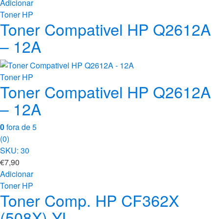
Adicionar
Toner HP
Toner Compativel HP Q2612A
– 12A
Toner HP
Toner Compativel HP Q2612A
– 12A
0
fora de 5
(0)
SKU: 30
€
7,90
Adicionar
Toner HP
Toner Comp. HP CF362X
(508X) YL