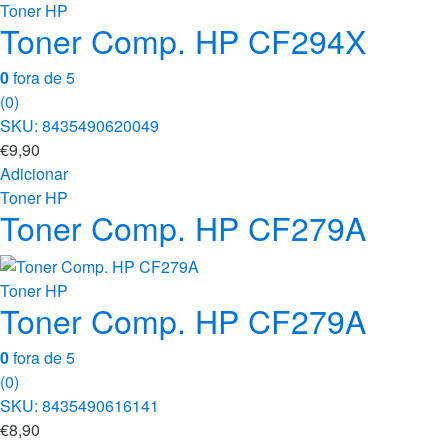
Toner HP
Toner Comp. HP CF294X
0
fora de 5
(0)
SKU: 8435490620049
€
9,90
Adicionar
Toner HP
Toner Comp. HP CF279A
Toner HP
Toner Comp. HP CF279A
0
fora de 5
(0)
SKU: 8435490616141
€
8,90