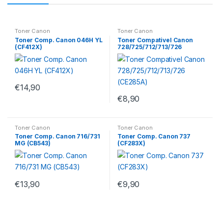
Toner Canon
Toner Canon
Toner Comp. Canon 046H YL
Toner Compativel Canon
(CF412X)
728/725/712/713/726
(CE285A)
€
14,90
€
8,90
Toner Canon
Toner Canon
Toner Comp. Canon 716/731
Toner Comp. Canon 737
MG (CB543)
(CF283X)
€
13,90
€
9,90