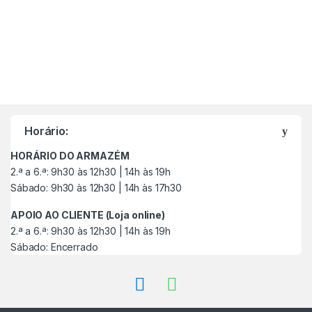
M
a
Horário:
r
HORÁRIO DO ARMAZÉM
c
2.ª a 6.ª: 9h30 às 12h30 | 14h às 19h
Sábado: 9h30 às 12h30 | 14h às 17h30
a
APOIO AO CLIENTE (Loja online)
s
2.ª a 6.ª: 9h30 às 12h30 | 14h às 19h
Sábado: Encerrado
C
a