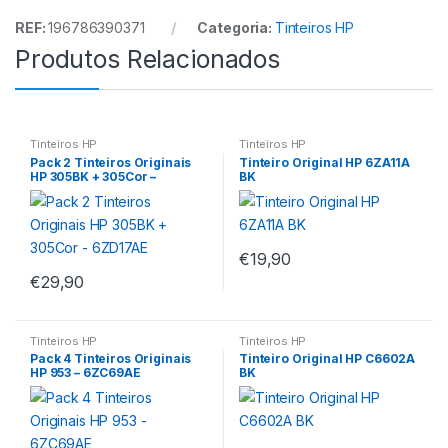
REF:
196786390371
Categoria:
Tinteiros HP
Produtos Relacionados
Tinteiros HP
Tinteiros HP
Pack 2 Tinteiros Originais
Tinteiro Original HP 6ZA11A
HP 305BK + 305Cor –
BK
6ZD17AE
€
19,90
€
29,90
Tinteiros HP
Tinteiros HP
Pack 4 Tinteiros Originais
Tinteiro Original HP C6602A
HP 953 – 6ZC69AE
BK