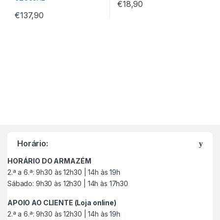
€
18,90
€
137,90
M
a
Horário:
r
HORÁRIO DO ARMAZÉM
c
2.ª a 6.ª: 9h30 às 12h30 | 14h às 19h
Sábado: 9h30 às 12h30 | 14h às 17h30
a
APOIO AO CLIENTE (Loja online)
s
2.ª a 6.ª: 9h30 às 12h30 | 14h às 19h