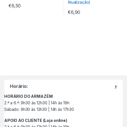
€
6,50
€
6,90
M
a
Horário:
r
HORÁRIO DO ARMAZÉM
c
2.ª a 6.ª: 9h30 às 12h30 | 14h às 19h
Sábado: 9h30 às 12h30 | 14h às 17h30
a
APOIO AO CLIENTE (Loja online)
s
2.ª a 6.ª: 9h30 às 12h30 | 14h às 19h