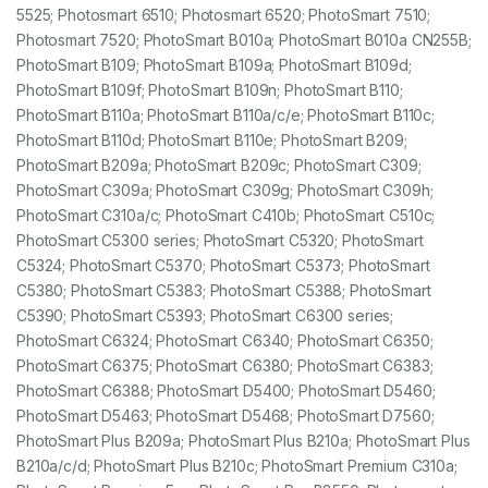
5525; Photosmart 6510; Photosmart 6520; PhotoSmart 7510;
Photosmart 7520; PhotoSmart B010a; PhotoSmart B010a CN255B;
PhotoSmart B109; PhotoSmart B109a; PhotoSmart B109d;
PhotoSmart B109f; PhotoSmart B109n; PhotoSmart B110;
PhotoSmart B110a; PhotoSmart B110a/c/e; PhotoSmart B110c;
PhotoSmart B110d; PhotoSmart B110e; PhotoSmart B209;
PhotoSmart B209a; PhotoSmart B209c; PhotoSmart C309;
PhotoSmart C309a; PhotoSmart C309g; PhotoSmart C309h;
PhotoSmart C310a/c; PhotoSmart C410b; PhotoSmart C510c;
PhotoSmart C5300 series; PhotoSmart C5320; PhotoSmart
C5324; PhotoSmart C5370; PhotoSmart C5373; PhotoSmart
C5380; PhotoSmart C5383; PhotoSmart C5388; PhotoSmart
C5390; PhotoSmart C5393; PhotoSmart C6300 series;
PhotoSmart C6324; PhotoSmart C6340; PhotoSmart C6350;
PhotoSmart C6375; PhotoSmart C6380; PhotoSmart C6383;
PhotoSmart C6388; PhotoSmart D5400; PhotoSmart D5460;
PhotoSmart D5463; PhotoSmart D5468; PhotoSmart D7560;
PhotoSmart Plus B209a; PhotoSmart Plus B210a; PhotoSmart Plus
B210a/c/d; PhotoSmart Plus B210c; PhotoSmart Premium C310a;