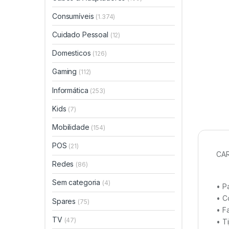
Consumíveis
(1.374)
Cuidado Pessoal
(12)
Domesticos
(126)
Gaming
(112)
Informática
(253)
Kids
(7)
Mobilidade
(154)
POS
(21)
CAR
Redes
(86)
Sem categoria
(4)
• P
• C
Spares
(75)
• F
TV
(47)
• T