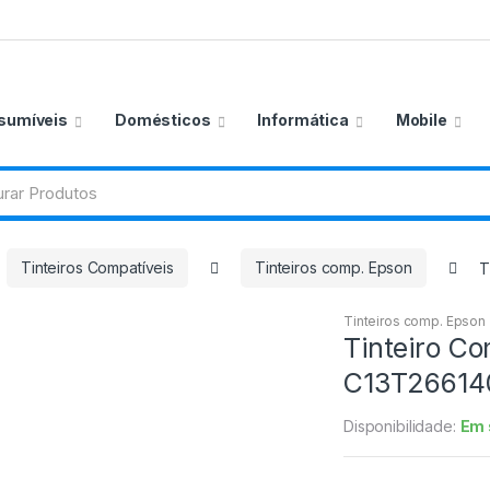
sumíveis
Domésticos
Informática
Mobile
Tinteiros Compatíveis
Tinteiros comp. Epson
T
Tinteiros comp. Epson
Tinteiro C
C13T26614
Disponibilidade:
Em 