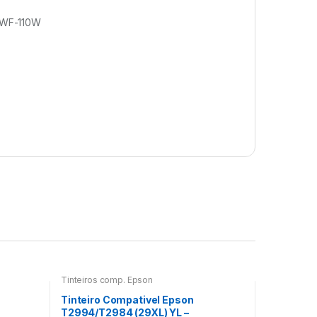
 WF-110W
Tinteiros comp. Epson
Tinteiro Compativel Epson
T2994/T2984 (29XL) YL –