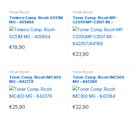
Toner Ricoh
Toner Ricoh
Tinteiro Comp. Ricoh GC51M
Toner Comp. Ricoh MP-
MG – 405864
C2051/MP-C2551 BK –
842057/841196
€
19,90
€
23,90
Toner Ricoh
Toner Ricoh
Toner Comp. Ricoh IMC400
Toner Comp. Ricoh IMC300
MG – 842376
MG – 842384
€
25,90
€
22,90