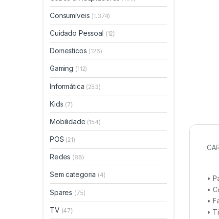
Consumíveis
(1.374)
Cuidado Pessoal
(12)
Domesticos
(126)
Gaming
(112)
Informática
(253)
Kids
(7)
Mobilidade
(154)
POS
(21)
CAR
Redes
(86)
Sem categoria
(4)
• P
• C
Spares
(75)
• F
TV
(47)
• T