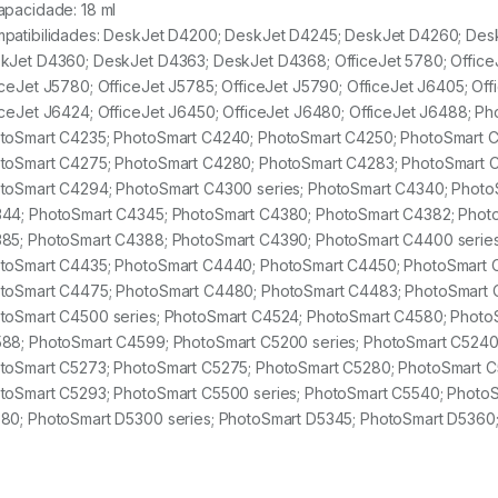
apacidade:
18 ml
patibilidades: DeskJet D4200; DeskJet D4245; DeskJet D4260; Des
kJet D4360; DeskJet D4363; DeskJet D4368; OfficeJet 5780; OfficeJ
iceJet J5780; OfficeJet J5785; OfficeJet J5790; OfficeJet J6405; Offi
iceJet J6424; OfficeJet J6450; OfficeJet J6480; OfficeJet J6488; P
toSmart C4235; PhotoSmart C4240; PhotoSmart C4250; PhotoSmart 
toSmart C4275; PhotoSmart C4280; PhotoSmart C4283; PhotoSmart 
toSmart C4294; PhotoSmart C4300 series; PhotoSmart C4340; Photo
44; PhotoSmart C4345; PhotoSmart C4380; PhotoSmart C4382; Phot
85; PhotoSmart C4388; PhotoSmart C4390; PhotoSmart C4400 series
toSmart C4435; PhotoSmart C4440; PhotoSmart C4450; PhotoSmart 
toSmart C4475; PhotoSmart C4480; PhotoSmart C4483; PhotoSmart 
toSmart C4500 series; PhotoSmart C4524; PhotoSmart C4580; Photo
88; PhotoSmart C4599; PhotoSmart C5200 series; PhotoSmart C5240
toSmart C5273; PhotoSmart C5275; PhotoSmart C5280; PhotoSmart C
toSmart C5293; PhotoSmart C5500 series; PhotoSmart C5540; Photo
80; PhotoSmart D5300 series; PhotoSmart D5345; PhotoSmart D5360