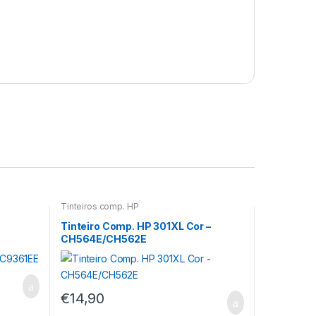
Tinteiros comp. HP
Tinteiro Comp. HP 301XL Cor –
CH564E/CH562E
€
14,90