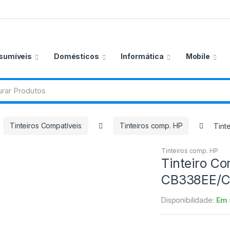
sumíveis
Domésticos
Informática
Mobile
Tinteiros Compatíveis
Tinteiros comp. HP
Tint
Tinteiros comp. HP
Tinteiro C
CB338EE/
Disponibilidade:
Em 