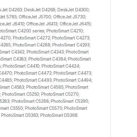
kJet D4263; DeskJet D4268; DeskJet D4300;
et 5785; OfficeJet J5700; OfficeJet J5730;
ceJet J6410; OfficeJet J6413; OfficeJet J6415;
hotoSmart C4200 series; PhotoSmart C4210;
C4270; PhotoSmart C4272; PhotoSmart C4273;
C4285; PhotoSmart C4288; PhotoSmart C4293;
Smart C4342; PhotoSmart C4343; PhotoSmart
oSmart C4383; PhotoSmart C4384; PhotoSmart
; PhotoSmart C4410; PhotoSmart C4424;
C4470; PhotoSmart C4472; PhotoSmart C4473;
C4485; PhotoSmart C4493; PhotoSmart C4494;
Smart C4583; PhotoSmart C4585; PhotoSmart
; PhotoSmart C5250; PhotoSmart C5270;
5283; PhotoSmart C5288; PhotoSmart C5290;
Smart C5550; PhotoSmart C5570; PhotoSmart
; PhotoSmart D5363; PhotoSmart D5368