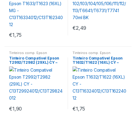
€
2,49
€
1,75
Tinteiros comp. Epson
Tinteiros comp. Epson
Tinteiro Compativel Epson
Tinteiro Compativel Epson
T2992/T2982 (29XL) CY –
T1632/T1622 (16XL) CY –
C13T29924012/C13T298240
C13T16324012/C13T1622401
12
2
€
1,90
€
1,75